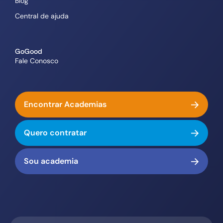
Blog
Central de ajuda
GoGood
Fale Conosco
Encontrar Academias
Quero contratar
Sou academia