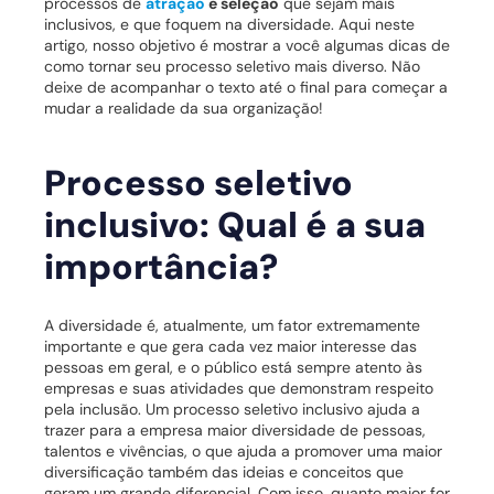
processos de
atração
e seleção
que sejam mais
inclusivos, e que foquem na diversidade.
Aqui neste
artigo, nosso objetivo é mostrar a você algumas dicas de
como tornar seu processo seletivo mais diverso.
Não
deixe de acompanhar o texto até o final para começar a
mudar a realidade da sua organização!
Processo seletivo
inclusivo: Qual é a sua
importância?
A diversidade é, atualmente, um fator extremamente
importante e que gera cada vez maior interesse das
pessoas em geral, e o público está sempre atento às
empresas e suas atividades que demonstram respeito
pela inclusão.
Um processo seletivo inclusivo ajuda a
trazer para a empresa maior diversidade de pessoas,
talentos e vivências, o que ajuda a promover uma maior
diversificação também das ideias e conceitos que
geram um grande diferencial.
Com isso, quanto maior for