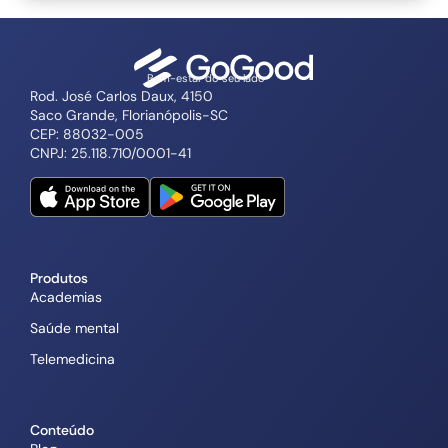
Bem-estar do seu lado
Rod. José Carlos Daux, 4150
Saco Grande, Florianópolis-SC
CEP: 88032-005
CNPJ: 25.118.710/0001-41
Produtos
Academias
Saúde mental
Telemedicina
Conteúdo