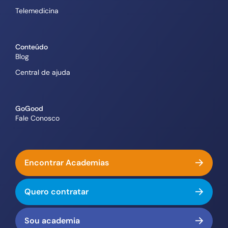
Telemedicina
Conteúdo
Blog
Central de ajuda
GoGood
Fale Conosco
Encontrar Academias
Quero contratar
Sou academia