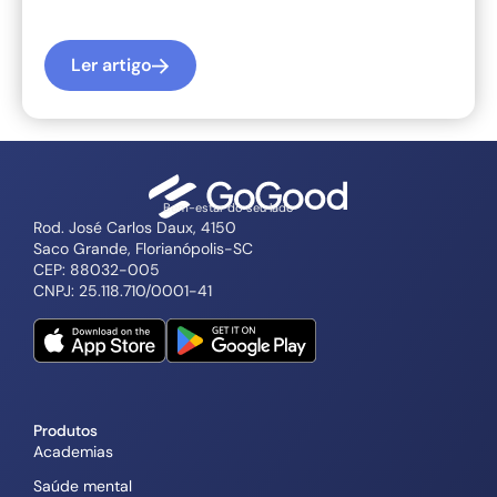
Ler artigo
Bem-estar do seu lado
Rod. José Carlos Daux, 4150
Saco Grande, Florianópolis-SC
CEP: 88032-005
CNPJ: 25.118.710/0001-41
Produtos
Academias
Saúde mental