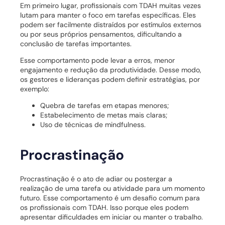
Em primeiro lugar, profissionais com TDAH muitas vezes
lutam para manter o foco em tarefas específicas. Eles
podem ser facilmente distraídos por estímulos externos
ou por seus próprios pensamentos, dificultando a
conclusão de tarefas importantes.
Esse comportamento pode levar a erros, menor
engajamento e redução da produtividade. Desse modo,
os gestores e lideranças podem definir estratégias, por
exemplo:
Quebra de tarefas em etapas menores;
Estabelecimento de metas mais claras;
Uso de técnicas de mindfulness.
Procrastinação
Procrastinação é o ato de adiar ou postergar a
realização de uma tarefa ou atividade para um momento
futuro. Esse comportamento é um desafio comum para
os profissionais com TDAH. Isso porque eles podem
apresentar dificuldades em iniciar ou manter o trabalho.