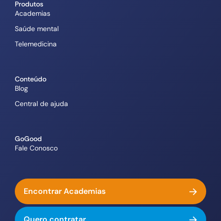
Produtos
Academias
Saúde mental
Telemedicina
Conteúdo
Blog
Central de ajuda
GoGood
Fale Conosco
Encontrar Academias
Quero contratar