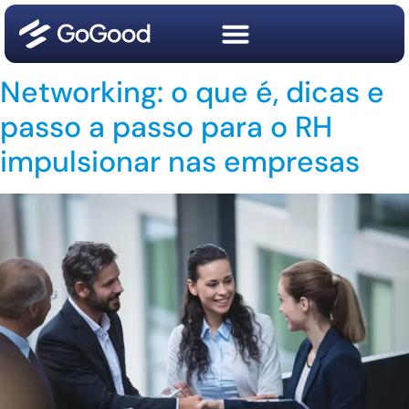
Networking: o que é, dicas e
passo a passo para o RH
impulsionar nas empresas