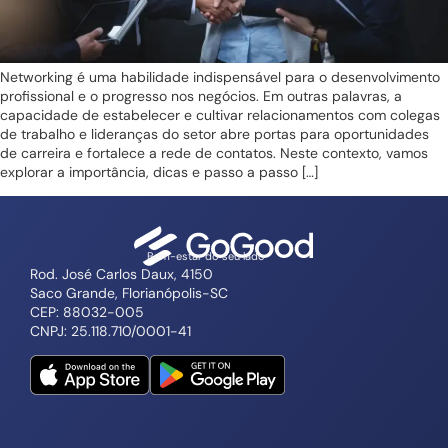
Networking é uma habilidade indispensável para o desenvolvimento
profissional e o progresso nos negócios. Em outras palavras, a
capacidade de estabelecer e cultivar relacionamentos com colegas
de trabalho e lideranças do setor abre portas para oportunidades
de carreira e fortalece a rede de contatos. Neste contexto, vamos
explorar a importância, dicas e passo a passo […]
Bem-estar do seu lado
Rod. José Carlos Daux, 4150
Saco Grande, Florianópolis-SC
CEP: 88032-005
CNPJ: 25.118.710/0001-41