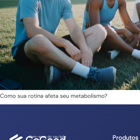
Como sua rotina afeta seu metabolismo?
Produtos
Bem-estar do seu lado