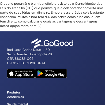
O abono pecuniário é um benefício previsto pela Consolidação das
Leis do Trabalho (CLT) que permite que o colaborador converta uma
parte de suas férias em dinheiro. Embora essa prática seja bastante
conhecida, muitos ainda têm dúvidas sobre como funciona, quem
tem direito, como calcular e quais as vantagens e desvantagens
dessa opção tanto para […]
Bem-estar do seu lado
Rod. José Carlos Daux, 4150
Saco Grande, Florianópolis-SC
CEP: 88032-005
CNPJ: 25.118.710/0001-41
Produtos
Academias
Saúde mental