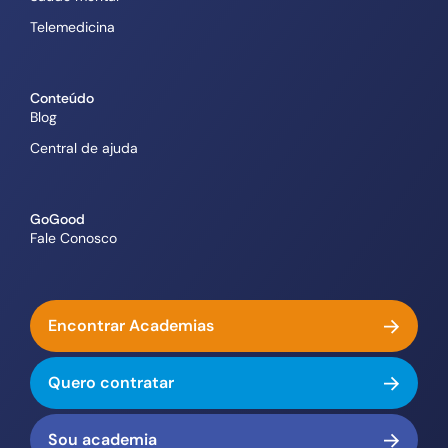
Telemedicina
Conteúdo
Blog
Central de ajuda
GoGood
Fale Conosco
Encontrar Academias
Quero contratar
Sou academia