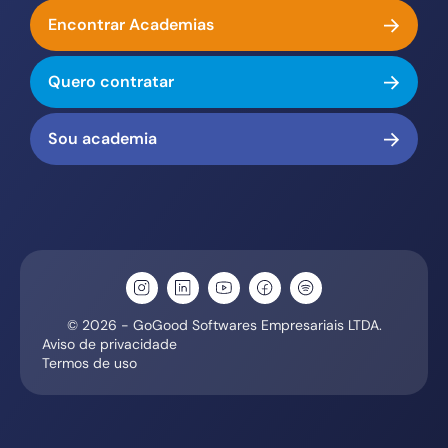
Encontrar Academias
Quero contratar
Sou academia
© 2026 - GoGood Softwares Empresariais LTDA.
Aviso de privacidade
Termos de uso