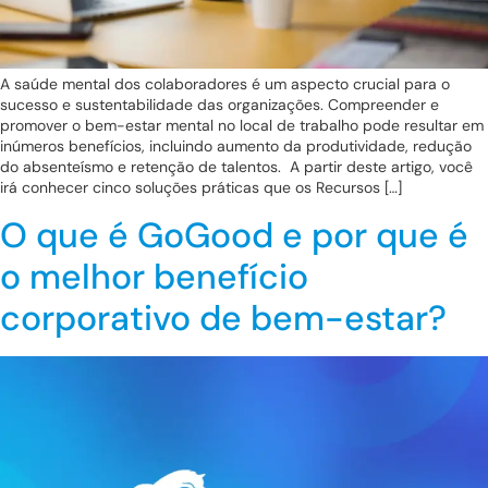
A saúde mental dos colaboradores é um aspecto crucial para o
sucesso e sustentabilidade das organizações. Compreender e
promover o bem-estar mental no local de trabalho pode resultar em
inúmeros benefícios, incluindo aumento da produtividade, redução
do absenteísmo e retenção de talentos. A partir deste artigo, você
irá conhecer cinco soluções práticas que os Recursos […]
O que é GoGood e por que é
o melhor benefício
corporativo de bem-estar?