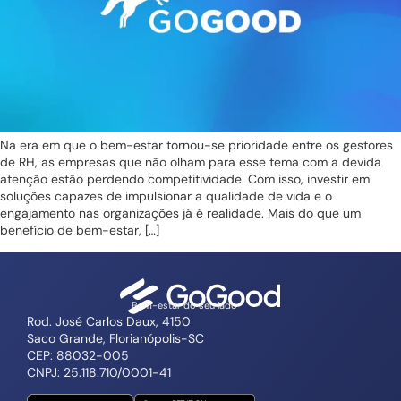
Na era em que o bem-estar tornou-se prioridade entre os gestores
de RH, as empresas que não olham para esse tema com a devida
atenção estão perdendo competitividade. Com isso, investir em
soluções capazes de impulsionar a qualidade de vida e o
engajamento nas organizações já é realidade. Mais do que um
benefício de bem-estar, […]
Bem-estar do seu lado
Rod. José Carlos Daux, 4150
Saco Grande, Florianópolis-SC
CEP: 88032-005
CNPJ: 25.118.710/0001-41