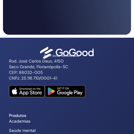
Bem-estar do seu lado
Rod. José Carlos Daux, 4150
Saco Grande, Florianópolis-SC
CEP: 88032-005
CNPJ: 25.118.710/0001-41
Produtos
Academias
Saúde mental