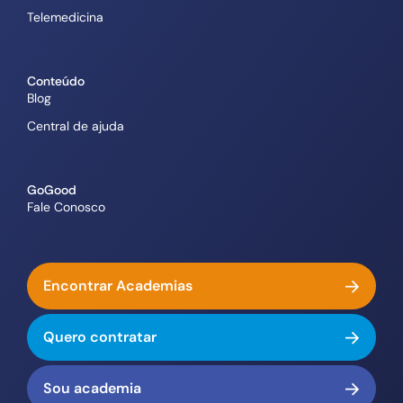
Telemedicina
Conteúdo
Blog
Central de ajuda
GoGood
Fale Conosco
Encontrar Academias
Quero contratar
Sou academia