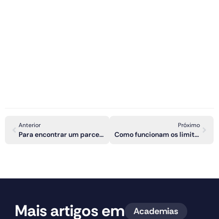
Anterior
Próximo
Para encontrar um parceiro no nosso app:
Como funcionam os limites semanais de check-in?
Mais artigos em
Academias