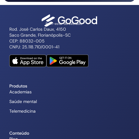
Bem-estar do seu lado
Rod. José Carlos Daux, 4150
Saco Grande, Florianópolis-SC
CEP: 88032-005
CNPJ: 25.118.710/0001-41
Produtos
Academias
Saúde mental
Telemedicina
Conteúdo
Blog