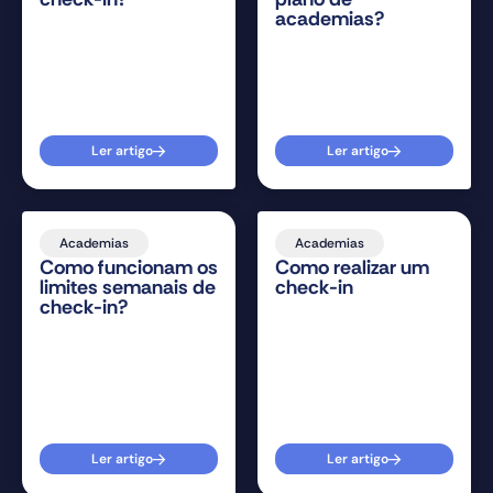
academias?
Ler artigo
Ler artigo
Academias
Academias
Como funcionam os
Como realizar um
limites semanais de
check-in
check-in?
Ler artigo
Ler artigo