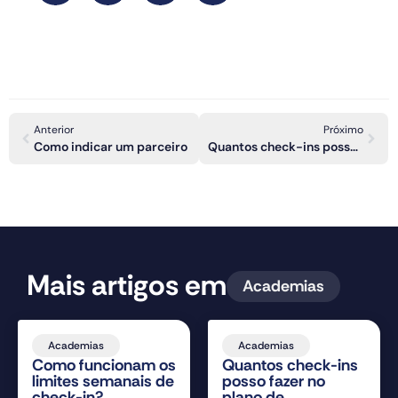
Anterior
Próximo
Como indicar um parceiro
Quantos check-ins posso fazer no plano de academias?
Mais artigos em
Academias
Academias
Academias
Como funcionam os
Quantos check-ins
limites semanais de
posso fazer no
check-in?
plano de