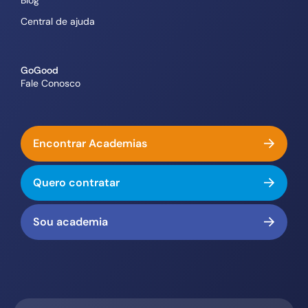
Central de ajuda
GoGood
Fale Conosco
Encontrar Academias
Quero contratar
Sou academia