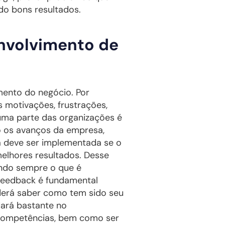
do bons resultados.
envolvimento de
mento do negócio. Por
 motivações, frustrações,
uma parte das organizações é
o os avanços da empresa,
ra deve ser implementada se o
elhores resultados. Desse
endo sempre o que é
 feedback é fundamental
derá saber como tem sido seu
dará bastante no
 competências, bem como ser