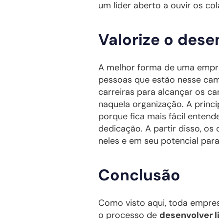
um líder aberto a ouvir os co
Valorize o des
A melhor forma de uma empr
pessoas que estão nesse cami
carreiras para alcançar os ca
naquela organização. A princ
porque fica mais fácil enten
dedicação. A partir disso, o
neles e em seu potencial par
Conclusão
Como visto aqui, toda empres
o processo de
desenvolver l