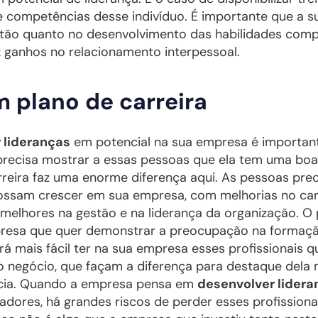
 competências desse indivíduo. É importante que a 
stão quanto no desenvolvimento das habilidades com
az ganhos no relacionamento interpessoal.
 plano de carreira
 lideranças
em potencial na sua empresa é importan
a precisa mostrar a essas pessoas que ela tem uma bo
arreira faz uma enorme diferença aqui. As pessoas pr
ossam crescer em sua empresa, com melhorias no car
melhores na gestão e na liderança da organização. O
presa que quer demonstrar a preocupação na formaç
cará mais fácil ter na sua empresa esses profissionais 
 negócio, que façam a diferença para destaque dela
ncia. Quando a empresa pensa em
desenvolver lidera
adores, há grandes riscos de perder esses profissiona