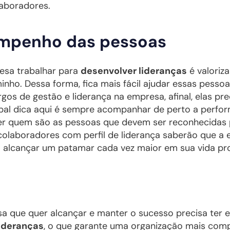
laboradores.
empenho das pessoas
esa trabalhar para
desenvolver lideranças
é valoriz
nho. Dessa forma, fica mais fácil ajudar essas pessoa
rgos de gestão e liderança na empresa, afinal, elas pr
ipal dica aqui é sempre acompanhar de perto a perfor
der quem são as pessoas que devem ser reconhecidas 
s colaboradores com perfil de liderança saberão que a
a alcançar um patamar cada vez maior em sua vida prof
a que quer alcançar e manter o sucesso precisa ter 
ideranças
, o que garante uma organização mais comp