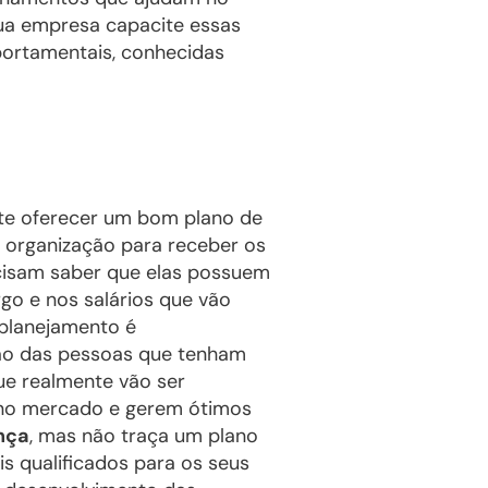
sua empresa capacite essas
portamentais, conhecidas
te oferecer um bom plano de
a organização para receber os
ecisam saber que elas possuem
go e nos salários que vão
 planejamento é
ão das pessoas que tenham
que realmente vão ser
 no mercado e gerem ótimos
nça
, mas não traça um plano
is qualificados para os seus