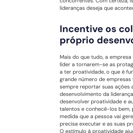
concorrentes. Com certeza, i
lideranças deseja que aconte
Incentive os co
próprio desenv
Mais do que tudo, a empresa
líder a tornarem-se as protag
a ter proatividade, o que é 
grande número de empresas fo
sempre reportar suas ações 
desenvolvimento da liderança
desenvolver proatividade e au
talentos e conhecê-los bem, 
medida que a pessoa vai gere
precisa executar e as suas pr
O estímulo à proatividade aj