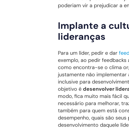
poderiam vir a prejudicar a 
Implante a cul
lideranças
Para um líder, pedir e dar
fee
exemplo, ao pedir feedbacks 
como encontra-se o clima or
justamente não implementar 
inclusive para desenvolvimen
objetivo é
desenvolver lider
modo, fica muito mais fácil 
necessário para melhorar, tr
também para quem está const
desempenho, quais são seus p
desenvolvimento daquele líde