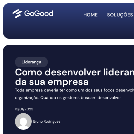
HOME
SOLUÇÕES
Liderança
Como desenvolver lidera
da sua empresa
Toda empresa deveria ter como um dos seus focos desenvolve
organização. Quando os gestores buscam desenvolver
13/01/2023
Bruno Rodrigues