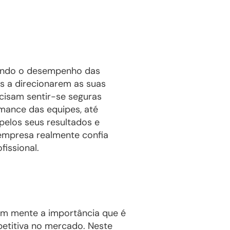
ando o desempenho das
s a direcionarem as suas
ecisam sentir-se seguras
mance das equipes, até
pelos seus resultados e
 empresa realmente confia
issional.
em mente a importância que é
etitiva no mercado. Neste