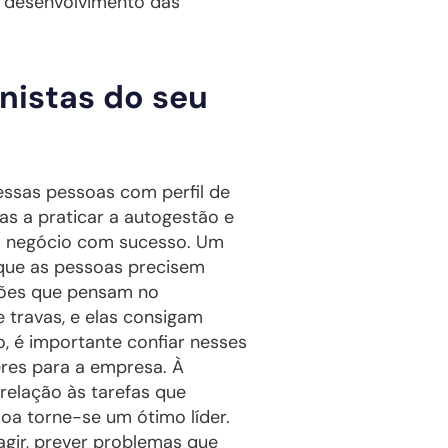
e desenvolvimento das
nistas do seu
essas pessoas com perfil de
as a praticar a autogestão e
um negócio com sucesso. Um
 que as pessoas precisem
ções que pensam no
 travas, e elas consigam
o, é importante confiar nesses
eres para a empresa. À
relação às tarefas que
soa torne-se um ótimo líder.
agir, prever problemas que