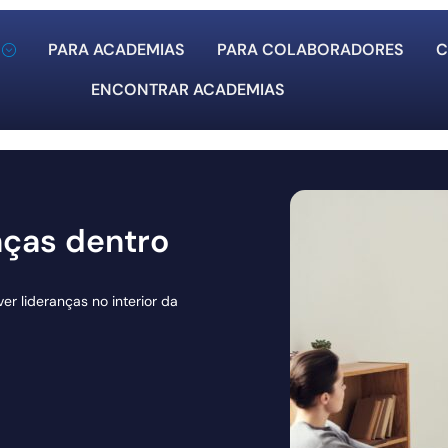
PARA ACADEMIAS
PARA COLABORADORES
C
ENCONTRAR ACADEMIAS
nças dentro
r lideranças no interior da