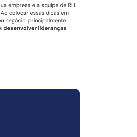
 sua empresa e a equipe de RH
 Ao colocar essas dicas em
eu negócio, principalmente
ra
desenvolver lideranças