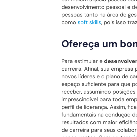
desenvolvimento pessoal e de
pessoas tanto na área de ge
como
soft skills
, pois isso tr
Ofereça um bom
Para estimular e
desenvolver
carreira. Afinal, sua empres
novos líderes e o plano de c
espaço suficiente para que p
receber, assumindo posições 
imprescindível para toda em
perfil de liderança. Assim, fi
fundamentais na condução do
resultados com maior eficiê
de carreira para seus colabor