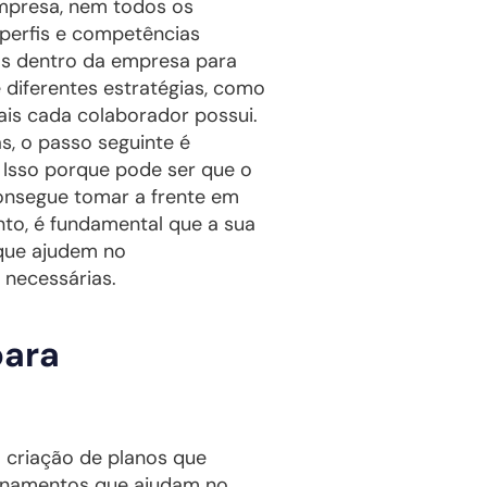
mpresa, nem todos os
perfis e competências
oas dentro da empresa para
e diferentes estratégias, como
ais cada colaborador possui.
s, o passo seguinte é
 Isso porque pode ser que o
onsegue tomar a frente em
to, é fundamental que a sua
que ajudem no
 necessárias.
para
a criação de planos que
reinamentos que ajudam no