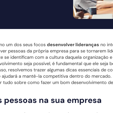
omo um dos seus focos
desenvolver lideranças
no int
ver pessoas da própria empresa para se tornarem lid
nte se identificam com a cultura daquela organização
volvimento seja possível, é fundamental que ele seja
 isso, resolvemos trazer algumas dicas essenciais de 
 ajudará a mantê-la competitiva dentro do mercado. N
er tudo sobre como fazer um bom desenvolvimento de 
às pessoas na sua empresa