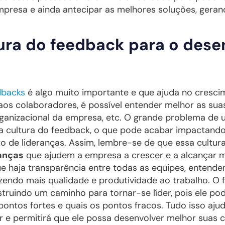
empresa e ainda antecipar as melhores soluções, geran
tura do feedback para o des
dbacks
é algo muito importante e que ajuda no cresci
aos colaboradores, é possível entender melhor as suas
ganizacional da empresa, etc. O grande problema de 
a cultura do feedback, o que pode acabar impactand
to de lideranças. Assim, lembre-se de que essa cultu
anças
que ajudem a empresa a crescer e a alcançar m
que haja transparência entre todas as equipes, entend
azendo mais qualidade e produtividade ao trabalho. O
ruindo um caminho para tornar-se líder, pois ele po
ontos fortes e quais os pontos fracos. Tudo isso aju
r e permitirá que ele possa desenvolver melhor suas