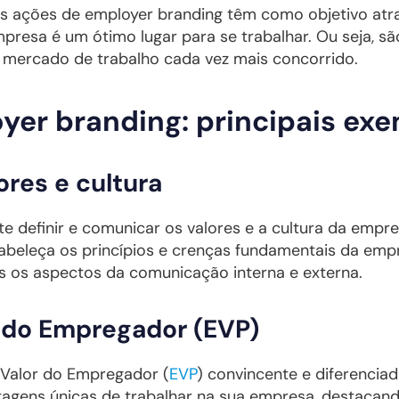
 ações de employer branding têm como objetivo atrair,
resa é um ótimo lugar para se trabalhar. Ou seja, s
 mercado de trabalho cada vez mais concorrido.
yer branding: principais ex
res e cultura
te definir e comunicar os valores e a cultura da empr
abeleça os princípios e crenças fundamentais da em
 os aspectos da comunicação interna e externa.
 do Empregador (EVP)
Valor do Empregador (
EVP
) convincente e diferenciada
tagens únicas de trabalhar na sua empresa, destacand