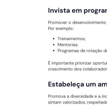
Invista em progr
Promover o desenvolvimento p
Por exemplo:
Treinamentos;
Mentorias;
Programas de rotação de
É importante priorizar opor
crescimento dos colaborador
Estabeleça um amb
Promova a diversidade e a in
sintam valorizados, respeita