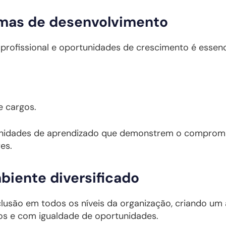
amas de desenvolvimento
rofissional e oportunidades de crescimento é essenc
 cargos.
tunidades de aprendizado que demonstrem o compro
es.
iente diversificado
clusão em todos os níveis da organização, criando u
dos e com igualdade de oportunidades.