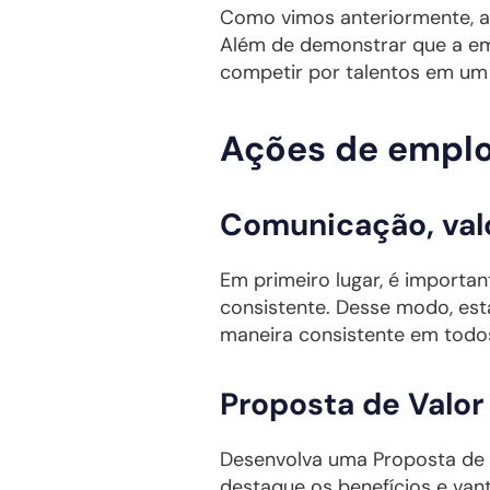
Como vimos anteriormente, as
Além de demonstrar que a emp
competir por talentos em um
Ações de emplo
Comunicação, valo
Em primeiro lugar, é importan
consistente. Desse modo, est
maneira consistente em todos
Proposta de Valor
Desenvolva uma Proposta de 
destaque os benefícios e van