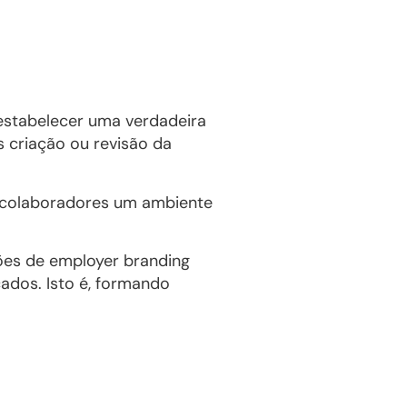
estabelecer uma verdadeira
 criação ou revisão da
s colaboradores um ambiente
ões de employer branding
cados. Isto é, formando