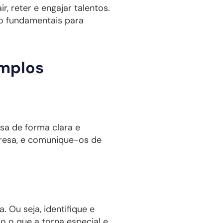
 reter e engajar talentos.
ão fundamentais para
emplos
esa de forma clara e
presa, e comunique-os de
. Ou seja, identifique e
o o que a torna especial e