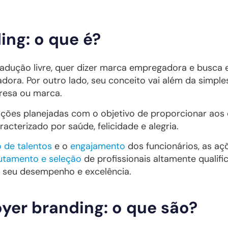
ng: o que é?
dução livre, quer dizer marca empregadora e busca 
ora. Por outro lado, seu conceito vai além da simples
resa ou marca.
ações planejadas com o objetivo de proporcionar ao
racterizado por saúde, felicidade e alegria.
 de talentos
e o
engajamento
dos funcionários, as aç
utamento e seleção
de profissionais altamente qualifi
 seu desempenho e excelência.
yer branding: o que são?