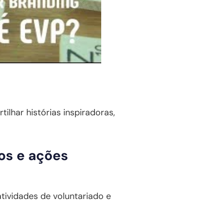
tilhar histórias inspiradoras,
os e ações
atividades de voluntariado e