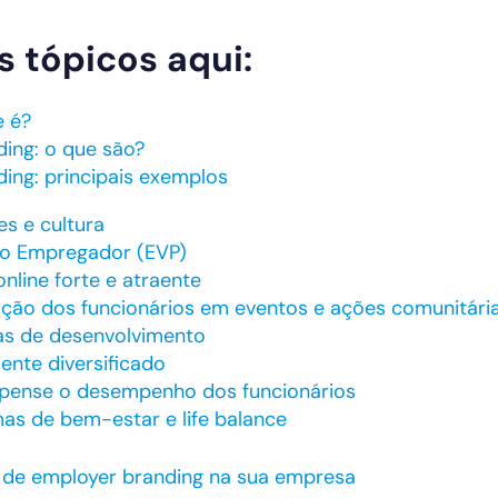
s tópicos aqui:
e é?
ing: o que são?
ing: principais exemplos
s e cultura
do Empregador (EVP)
nline forte e atraente
ação dos funcionários em eventos e ações comunitári
as de desenvolvimento
nte diversificado
pense o desempenho dos funcionários
as de bem-estar e life balance
s de employer branding na sua empresa