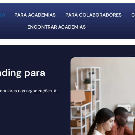
PARA ACADEMIAS
PARA COLABORADORES
C
ENCONTRAR ACADEMIAS
nding para
opulares nas organizações, à