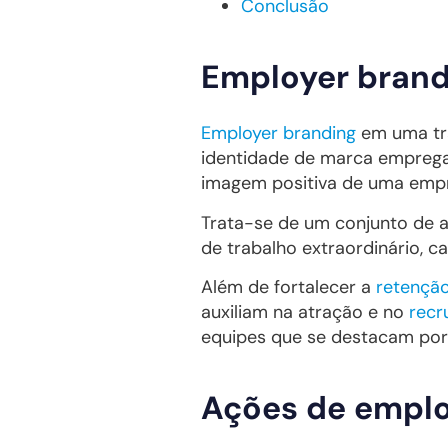
Conclusão
Employer brandi
Employer branding
em uma tra
identidade de marca empregad
imagem positiva de uma emp
Trata-se de um conjunto de 
de trabalho extraordinário, ca
Além de fortalecer a
retenção
auxiliam na atração e no
recr
equipes que se destacam por
Ações de emplo