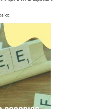
aixo: