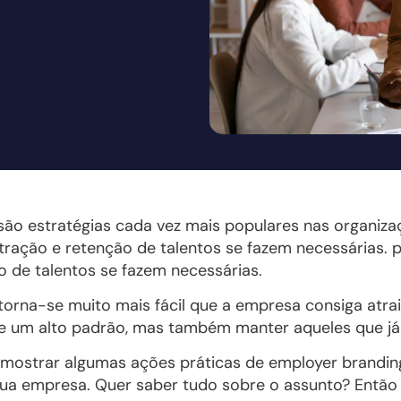
ão estratégias cada vez mais populares nas organiza
tração e retenção de talentos se fazem necessárias. 
o de talentos se fazem necessárias.
torna-se muito mais fácil que a empresa consiga atrair
de um alto padrão, mas também manter aqueles que já
s mostrar algumas ações práticas de employer brandi
 sua empresa. Quer saber tudo sobre o assunto? Então