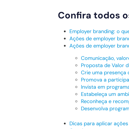
Confira todos o
Employer branding: o qu
Ações de employer brand
Ações de employer brand
Comunicação, valore
Proposta de Valor 
Crie uma presença o
Promova a particip
Invista em program
Estabeleça um ambie
Reconheça e recom
Desenvolva program
Dicas para aplicar açõe