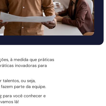
ções, à medida que práticas
práticas inovadoras para
 talentos, ou seja,
 fazem parte da equipe.
ng para você conhecer e
 vamos lá!