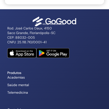
Bem-estar do seu lado
Rod. José Carlos Daux, 4150
Saco Grande, Florianópolis-SC
CEP: 88032-005
CNPJ: 25.118.710/0001-41
Produtos
Academias
Saúde mental
Telemedicina