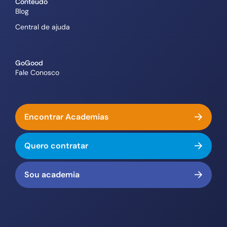
Conteúdo
Blog
Central de ajuda
GoGood
Fale Conosco
Encontrar Academias
Quero contratar
Sou academia