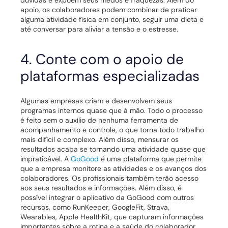
apoio, os colaboradores podem combinar de praticar
alguma atividade física em conjunto, seguir uma dieta e
até conversar para aliviar a tensão e o estresse.
4. Conte com o apoio de
plataformas especializadas
Algumas empresas criam e desenvolvem seus
programas internos quase que à mão. Todo o processo
é feito sem o auxílio de nenhuma ferramenta de
acompanhamento e controle, o que torna todo trabalho
mais difícil e complexo. Além disso, mensurar os
resultados acaba se tornando uma atividade quase que
impraticável.
A
GoGood
é uma plataforma que permite
que a empresa monitore as atividades e os avanços dos
colaboradores
. Os profissionais também terão acesso
aos seus resultados e informações.
Além disso, é
possível integrar o aplicativo da GoGood com outros
recursos, como RunKeeper, GoogleFit, Strava,
Wearables, Apple HealthKit, que capturam informações
importantes sobre a rotina e a saúde do colaborador.