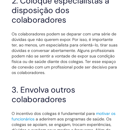
2. Coloque especialistas à
disposição dos
colaboradores
Os colaboradores podem se deparar com uma série de
dúvidas que não querem expor. Por isso, é importante
ter, ao menos, um especialista para orientá-lo, tirar suas
dúvidas e conversar abertamente.
Alguns profissionais
podem não se sentir a vontade de expor sua condição
física ou de saúde diante dos colegas. Ter esse espaço
de conexão com um profissional pode ser decisivo para
os colaboradores.
3. Envolva outros
colaboradores
O incentivo dos colegas é fundamental para
motivar os
funcionários
a aderirem aos programas de saúde. Os
colegas se apoiam, se engajam, trocam experiências,
dúvidas e expõem seus medos e fraquezas. Além do