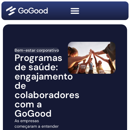
Bem-estar corporativo
Programas
de saúde:
engajamento
de
colaboradores
com a
GoGood
As empresas
começaram a entender