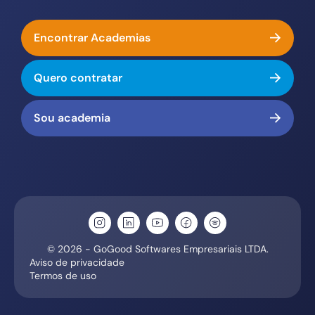
Encontrar Academias
Quero contratar
Sou academia
© 2026 - GoGood Softwares Empresariais LTDA.
Aviso de privacidade
Termos de uso