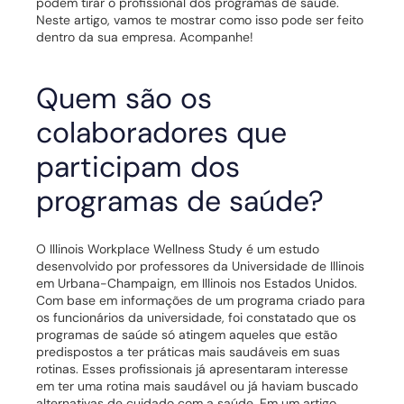
podem tirar o profissional dos programas de saúde.
Neste artigo, vamos te mostrar como isso pode ser feito
dentro da sua empresa. Acompanhe!
Quem são os
colaboradores que
participam dos
programas de saúde?
O
Illinois Workplace Wellness Study
é um estudo
desenvolvido por professores da Universidade de Illinois
em Urbana-Champaign, em Illinois nos Estados Unidos.
Com base em informações de um programa criado para
os funcionários da universidade, foi constatado que os
programas de saúde só atingem aqueles que estão
predispostos a ter práticas mais saudáveis em suas
rotinas.
Esses profissionais já apresentaram interesse
em ter uma rotina mais saudável ou já haviam buscado
alternativas de cuidado com a saúde. Em um artigo,