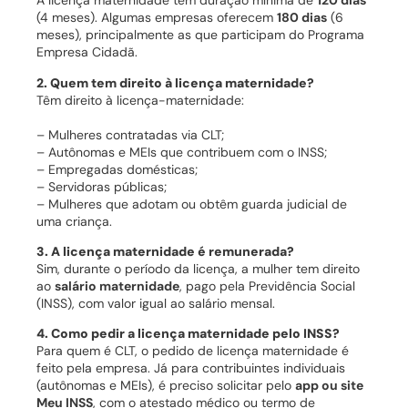
A licença maternidade tem duração mínima de
120 dias
(4 meses). Algumas empresas oferecem
180 dias
(6
meses), principalmente as que participam do Programa
Empresa Cidadã.
2. Quem tem direito à licença maternidade?
Têm direito à licença-maternidade:
– Mulheres contratadas via CLT;
– Autônomas e MEIs que contribuem com o INSS;
– Empregadas domésticas;
– Servidoras públicas;
– Mulheres que adotam ou obtêm guarda judicial de
uma criança.
3. A licença maternidade é remunerada?
Sim, durante o período da licença, a mulher tem direito
ao
salário maternidade
, pago pela Previdência Social
(INSS), com valor igual ao salário mensal.
4. Como pedir a licença maternidade pelo INSS?
Para quem é CLT, o pedido de licença maternidade é
feito pela empresa. Já para contribuintes individuais
(autônomas e MEIs), é preciso solicitar pelo
app ou site
Meu INSS
, com o atestado médico ou termo de