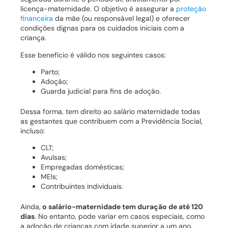
licença-maternidade. O objetivo é assegurar a
proteção
financeira
da mãe (ou responsável legal) e oferecer
condições dignas para os cuidados iniciais com a
criança.
Esse benefício é válido nos seguintes casos:
Parto;
Adoção;
Guarda judicial para fins de adoção.
Dessa forma, tem direito ao salário maternidade todas
as gestantes que contribuem com a Previdência Social,
incluso:
CLT;
Avulsas;
Empregadas domésticas;
MEIs;
Contribuintes individuais.
Ainda,
o salário-maternidade tem duração de até 120
dias
. No entanto, pode variar em casos especiais, como
a adoção de crianças com idade superior a um ano.