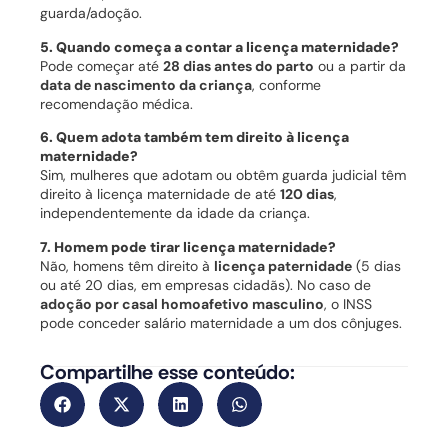
guarda/adoção.
5. Quando começa a contar a licença maternidade?
Pode começar até
28 dias antes do parto
ou a partir da
data de nascimento da criança
, conforme
recomendação médica.
6. Quem adota também tem direito à licença
maternidade?
Sim, mulheres que adotam ou obtêm guarda judicial têm
direito à licença maternidade de até
120 dias
,
independentemente da idade da criança.
7. Homem pode tirar licença maternidade?
Não, homens têm direito à
licença paternidade
(5 dias
ou até 20 dias, em empresas cidadãs). No caso de
adoção por casal homoafetivo masculino
, o INSS
pode conceder salário maternidade a um dos cônjuges.
Compartilhe esse conteúdo: