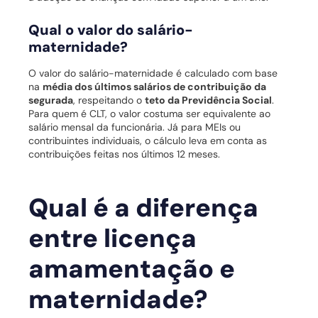
Qual o valor do salário-
maternidade?
O valor do salário-maternidade é calculado com base
na
média dos últimos salários de contribuição da
segurada
, respeitando o
teto da Previdência Social
.
Para quem é CLT, o valor costuma ser equivalente ao
salário mensal da funcionária. Já para MEIs ou
contribuintes individuais, o cálculo leva em conta as
contribuições feitas nos últimos 12 meses.
Qual é a diferença
entre licença
amamentação e
maternidade?