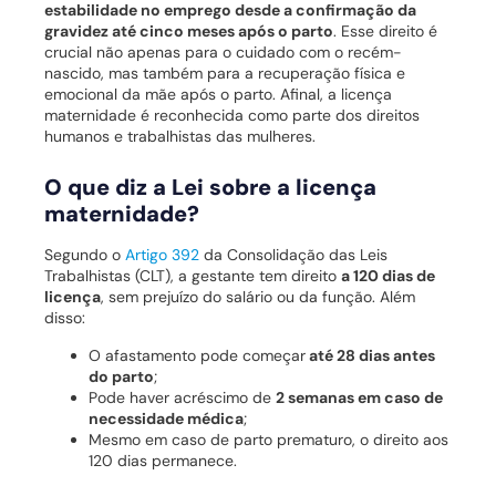
estabilidade no emprego desde a confirmação da
gravidez até cinco meses após o parto
. Esse direito é
crucial não apenas para o cuidado com o recém-
nascido, mas também para a recuperação física e
emocional da mãe após o parto. Afinal, a licença
maternidade é reconhecida como parte dos direitos
humanos e trabalhistas das mulheres.
O que diz a Lei sobre a licença
maternidade?
Segundo o
Artigo 392
da Consolidação das Leis
Trabalhistas (CLT), a gestante tem direito
a 120 dias de
licença
, sem prejuízo do salário ou da função. Além
disso:
O afastamento pode começar
até 28 dias antes
do parto
;
Pode haver acréscimo de
2 semanas em caso de
necessidade médica
;
Mesmo em caso de parto prematuro, o direito aos
120 dias permanece.