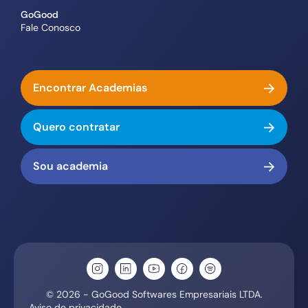
GoGood
Fale Conosco
Encontrar Academias
Quero contratar
Sou academia
© 2026 - GoGood Softwares Empresariais LTDA.
Aviso de privacidade