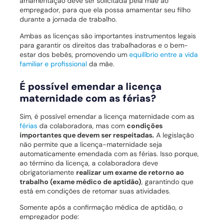
amamentação deve ser solicitada pela mãe ao
empregador, para que ela possa amamentar seu filho
durante a jornada de trabalho.
Ambas as licenças são importantes instrumentos legais
para garantir os direitos das trabalhadoras e o bem-
estar dos bebês, promovendo um
equilíbrio entre a vida
familiar e profissional
da mãe.
É possível emendar a licença
maternidade com as férias?
Sim, é possível emendar a licença maternidade com as
férias
da colaboradora, mas com
condições
importantes que devem ser respeitadas.
A legislação
não permite que a licença-maternidade seja
automaticamente emendada com as férias. Isso porque,
ao término da licença, a colaboradora deve
obrigatoriamente
realizar um exame de retorno ao
trabalho (exame médico de aptidão)
, garantindo que
está em condições de retomar suas atividades.
Somente após a confirmação médica de aptidão, o
empregador pode: