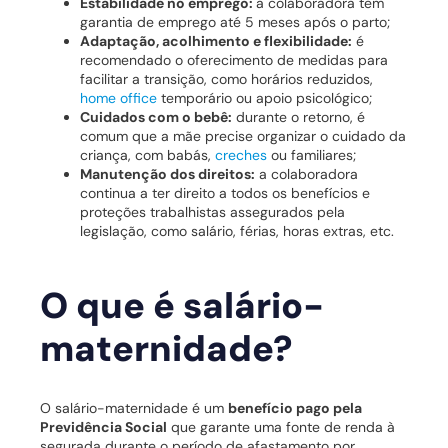
Estabilidade no emprego:
a colaboradora tem
garantia de emprego até 5 meses após o parto;
Adaptação, acolhimento e flexibilidade:
é
recomendado o oferecimento de medidas para
facilitar a transição, como horários reduzidos,
home office
temporário ou apoio psicológico;
Cuidados com o bebê:
durante o retorno, é
comum que a mãe precise organizar o cuidado da
criança, com babás,
creches
ou familiares;
Manutenção dos direitos:
a colaboradora
continua a ter direito a todos os benefícios e
proteções trabalhistas assegurados pela
legislação, como salário, férias, horas extras, etc.
O que é salário-
maternidade?
O salário-maternidade é um
benefício pago pela
Previdência Social
que garante uma fonte de renda à
segurada durante o período de afastamento por