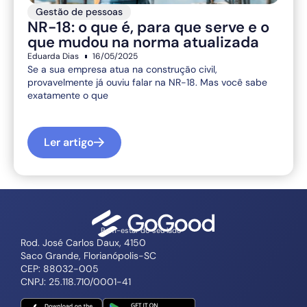
Gestão de pessoas
NR-18: o que é, para que serve e o
que mudou na norma atualizada
Eduarda Dias
16/05/2025
Se a sua empresa atua na construção civil,
provavelmente já ouviu falar na NR-18. Mas você sabe
exatamente o que
Ler artigo
Bem-estar do seu lado
Rod. José Carlos Daux, 4150
Saco Grande, Florianópolis-SC
CEP: 88032-005
CNPJ: 25.118.710/0001-41