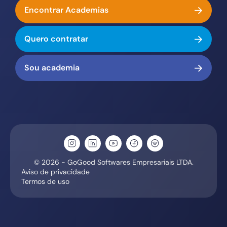
Encontrar Academias
Quero contratar
Sou academia
© 2026 - GoGood Softwares Empresariais LTDA.
Aviso de privacidade
Termos de uso